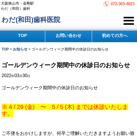
大阪狭山市・金剛駅
072-365-4823
わだ（和田）歯科
わだ(和田)歯科医院
TOP
お問い合わせ
初めての方へ
TOP
>
お知らせ
>
ゴールデンウィーク期間中の休診日のお知らせ
ゴールデンウィーク期間中の休診日のお知らせ
2022
03
30
年
月
日
ゴールデンウィーク期間中の休診日のお知らせ
※ 4 / 29 (金) 〜 5 / 5 (木) までは休診いたしま
す。
ご不便をおかけしますが、何卒ご理解いただきますようお願い致